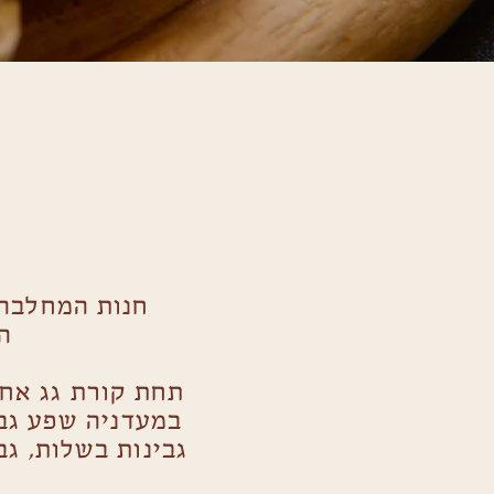
חנות המחלבה
ה
תחת קורת גג אחת
במעדניה שפע גבי
גבינות בשלות, גב