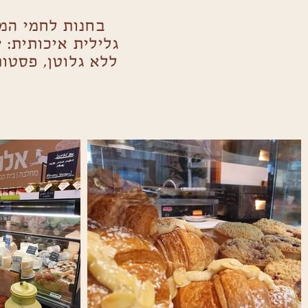
בחנות לחמי המ
גלילית איכותית: י
ללא גלוטן, פסטות 