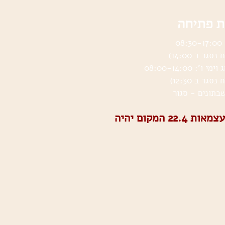
 פתיחה
08
סגר ב 14:00)
 ו’: 08:00-14:00
סגר ב 12:30)
בתונ
ים - סגור
יום העצמאות 22.4 המקום יהיה