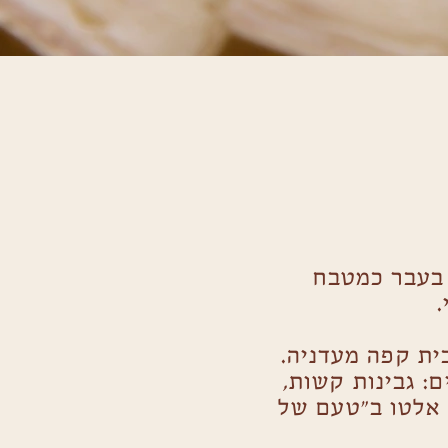
בעבר כמטבח
ית קפה מעדניה.
: גבינות קשות,
ל אלטו ב"טעם של