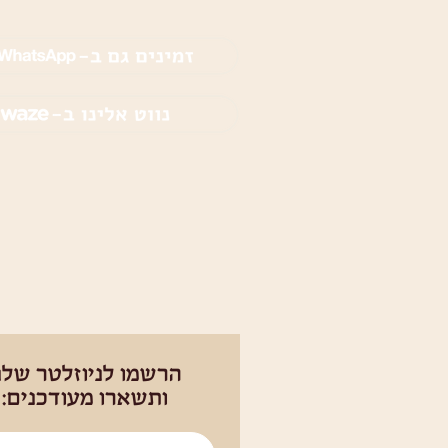
הרשמו לניוזלטר שלנ
ותשארו מעודכנים: