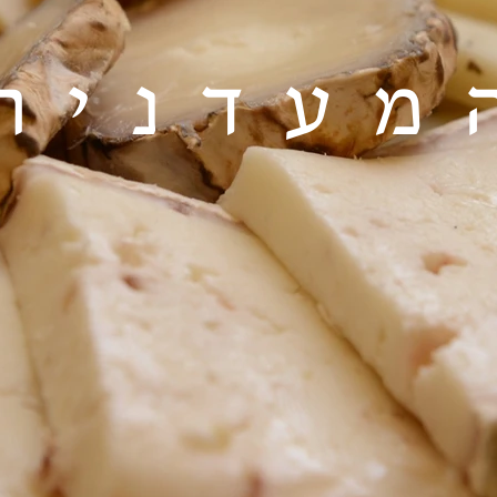
מעדניה