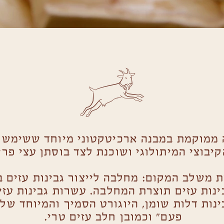
 ממוקמת במבנה ארכיטקטוני מיוחד ששימש 
קיבוצי המיתולוגי ושוכנת לצד בוסתן עצי פרי.
 משלב המקום: מחלבה לייצור גבינות עזים ב
נות עזים תוצרת המחלבה. עשרות גבינות עזים
ינות דלות שומן, היוגורט הסמיך והמיוחד ש
פעם" וכמובן חלב עזים טרי.